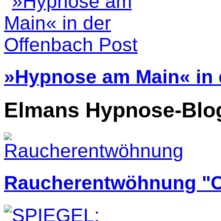
»Hypnose am Main« in 
Elmans Hypnose-Blo
Raucherentwöhnung "C