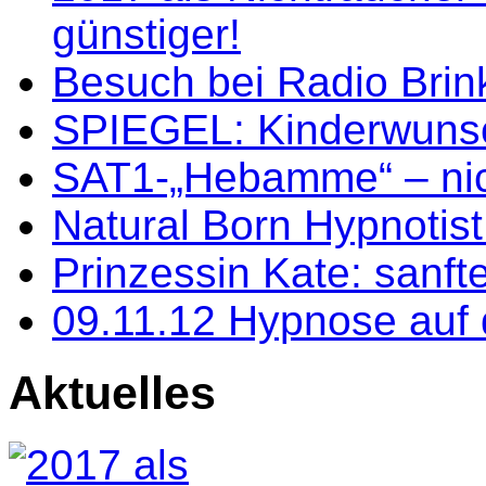
günstiger!
Besuch bei Radio Bri
SPIEGEL: Kinderwunsc
SAT1-„Hebamme“ – nic
Natural Born Hypnotist
Prinzessin Kate: sanf
09.11.12 Hypnose auf
Aktuelles