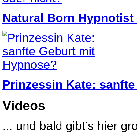
Natural Born Hypnotist 
Prinzessin Kate: sanft
Videos
... und bald gibt’s hier gr