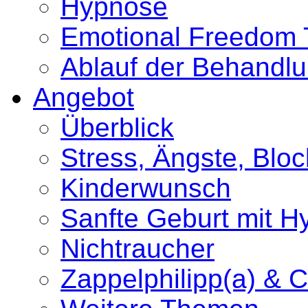
Hypnose
Emotional Freedom 
Ablauf der Behandl
Angebot
Überblick
Stress, Ängste, Blo
Kinderwunsch
Sanfte Geburt mit 
Nichtraucher
Zappelphilipp(a) & C