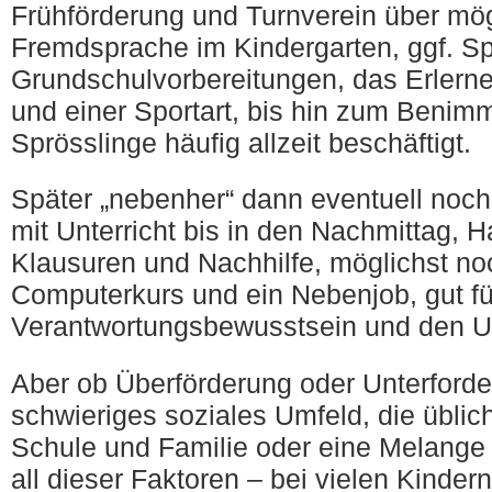
Frühförderung und Turnverein über mögl
Fremdsprache im Kindergarten, ggf. S
Grundschulvorbereitungen, das Erlerne
und einer Sportart, bis hin zum Benim
Sprösslinge häufig allzeit beschäftigt.
Später „nebenher“ dann eventuell noch
mit Unterricht bis in den Nachmittag, 
Klausuren und Nachhilfe, möglichst no
Computerkurs und ein Nebenjob, gut fü
Verantwortungsbewusstsein und den 
Aber ob Überförderung oder Unterforde
schwieriges soziales Umfeld, die übli
Schule und Familie oder eine Melange 
all dieser Faktoren – bei vielen Kinde