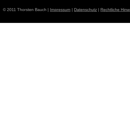
© 2011 Thorsten Bauch |
Impressum
|
Datenschutz
|
Rechtliche Hinw