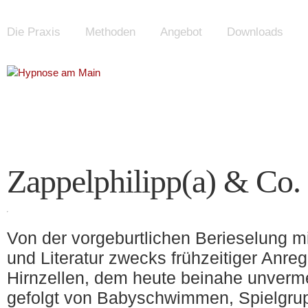
Die Praxis
Methoden
Angebot
Downloads
Zappelphilipp(a) & Co.
Von der vorgeburtlichen Berieselung mi
und Literatur zwecks frühzeitiger Anre
Hirnzellen, dem heute beinahe unverm
gefolgt von Babyschwimmen, Spielgrup