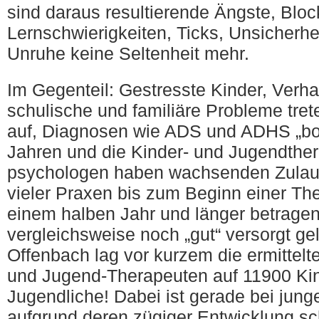
sind daraus resultierende Ängste, Blo
Lernschwierigkeiten, Ticks, Unsicherhe
Unruhe keine Seltenheit mehr.
Im Gegenteil: Gestresste Kinder, Verhal
schulische und familiäre Probleme tret
auf, Diagnosen wie ADS und ADHS „bo
Jahren und die Kinder- und Jugendthe
psychologen haben wachsenden Zulauf
vieler Praxen bis zum Beginn einer Th
einem halben Jahr und länger betragen.
vergleichsweise noch „gut“ versorgt ge
Offenbach lag vor kurzem die ermittelt
und Jugend-Therapeuten auf 11900 Ki
Jugendliche! Dabei ist gerade bei ju
aufgrund deren zügiger Entwicklung s