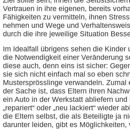
Ziel sollte sein, ihnen die Selbstsicher
Vertrauen in ihre eigenen, bereits vor
Fähigkeiten zu vermitteln, ihnen Stre
nehmen und Wege und Verhaltensweise
durch die ihre jeweilige Situation Besse
Im Idealfall übrigens sehen die Kinder
die Notwendigkeit einer Veränderung s
diese auch, denn eins ist sicher: Gege
sie sich nicht einfach mal so eben schn
Mustersprösslinge verwandeln. Zumal 
der Sache ist, dass Eltern ihren Nach
ein Auto in der Werkstatt abliefern und
„repariert“ oder „neu lackiert“ wieder 
die Eltern selbst, die als Beteiligte ja n
darunter leiden, gibt es Möglichkeiten