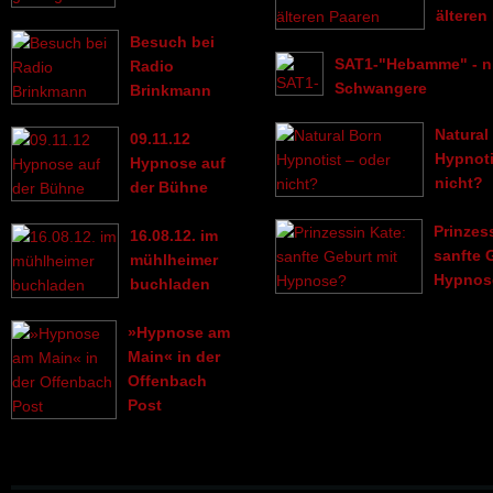
älteren
Besuch bei
SAT1-"Hebamme" - ni
Radio
Schwangere
Brinkmann
Natural
09.11.12
Hypnoti
Hypnose auf
nicht?
der Bühne
Prinzes
16.08.12. im
sanfte 
mühlheimer
Hypnos
buchladen
»Hypnose am
Main« in der
Offenbach
Post