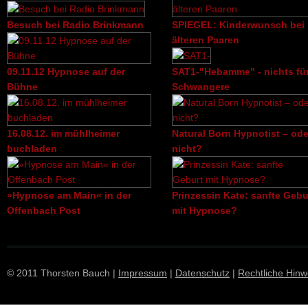
Besuch bei Radio Brinkmann
SPIEGEL: Kinderwunsch bei
älteren Paaren
09.11.12 Hypnose auf der
SAT1-"Hebamme" - nichts fü
Bühne
Schwangere
16.08.12. im mühlheimer
Natural Born Hypnotist – ode
buchladen
nicht?
»Hypnose am Main« in der
Prinzessin Kate: sanfte Gebu
Offenbach Post
mit Hypnose?
© 2011 Thorsten Bauch |
Impressum
|
Datenschutz
|
Rechtliche Hinw