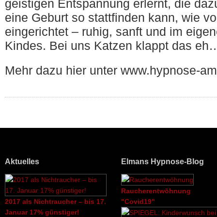
geistigen Entspannung erlernt, die daz
eine Geburt so stattfinden kann, wie v
eingerichtet – ruhig, sanft und im eig
Kindes. Bei uns Katzen klappt das eh
Mehr dazu hier unter www.hypnose-am
Aktuelles
Elmans Hypnose-Blog
Raucherentwöhnung
2017 als Nichtraucher – bis 17.
"Covid19"
Januar 17% günstiger!