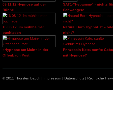
09.11.12 Hypnose auf der
SAT1-"Hebamme" - nichts fü
Bühne
Schwangere
16.08.12. im mühlheimer
Natural Born Hypnotist – ode
buchladen
nicht?
»Hypnose am Main« in der
Prinzessin Kate: sanfte Gebu
Offenbach Post
mit Hypnose?
© 2011 Thorsten Bauch |
Impressum
|
Datenschutz
|
Rechtliche Hinw