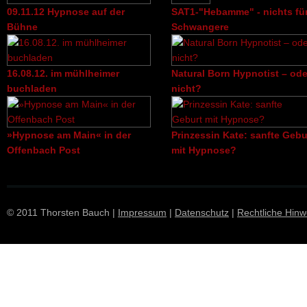
09.11.12 Hypnose auf der
SAT1-"Hebamme" - nichts fü
Bühne
Schwangere
16.08.12. im mühlheimer
Natural Born Hypnotist – ode
buchladen
nicht?
»Hypnose am Main« in der
Prinzessin Kate: sanfte Gebu
Offenbach Post
mit Hypnose?
© 2011 Thorsten Bauch |
Impressum
|
Datenschutz
|
Rechtliche Hinw