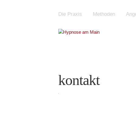
Die Praxis
Methoden
Ang
kontakt