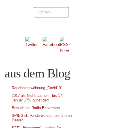
aus dem Blog
Raucherentwöhnung „Covid19“
2017 als Nichtraucher – bis 17.
Januar 17% günstiger!
Besuch bei Radio Brinkmann
SPIEGEL: Kinderwunsch bei älteren
Paaren
SAT1-„Hebamme“ – nichts für